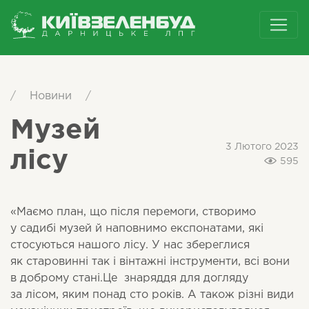
/
Новини
/
Музей
3 Лютого 2023
лісу
595
«Маємо план, що після перемоги, створимо
у садибі музей й наповнимо експонатами, які
стосуються нашого лісу. У нас збереглися
як старовинні так і вінтажні інструменти, всі вони
в доброму стані.Це знаряддя для догляду
за лісом, яким понад сто років. А також різні види