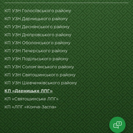
КП УЗН Голосіївського району
КП УЗН Дарницького району
КП УЗН Деснянського району
КП УЗН Дніпровського району
КП УЗН Оболонського району
КП УЗН Печерського району
КП УЗН Подільського району
КП УЗН Солом’янського району
КП УЗН Святошинського району
КП УЗН Шевченківського району
КП «Дарницьке ЛПГ»
КП «Святошинське ЛПГ»
КП «ЛПГ «Конча-Заспа»